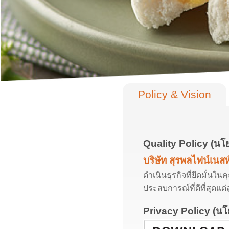
Policy & Vision
Quality Policy (นโ
บริษัท สุรพลไฟน์เนสท
ดำเนินธุรกิจที่ยึดมั่นใ
ประสบการณ์ที่ดีที่สุดแด่ล
Privacy Policy (นโ