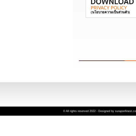
© All rights reserved 2022 - Designed by suraponfinest.c